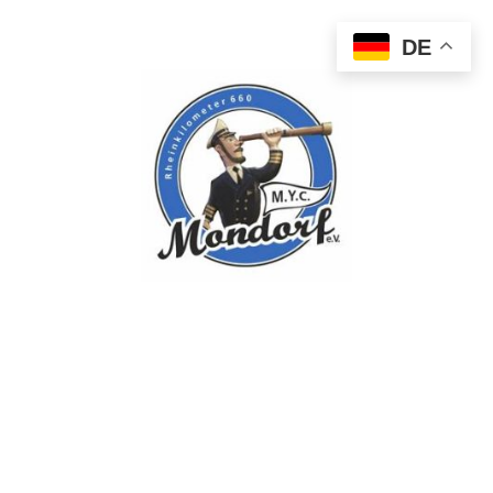
DE
Willkommen beim
Motor-Yacht-Club