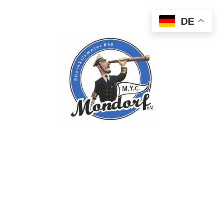
DE
Willkommen beim
Motor-Yacht-Club